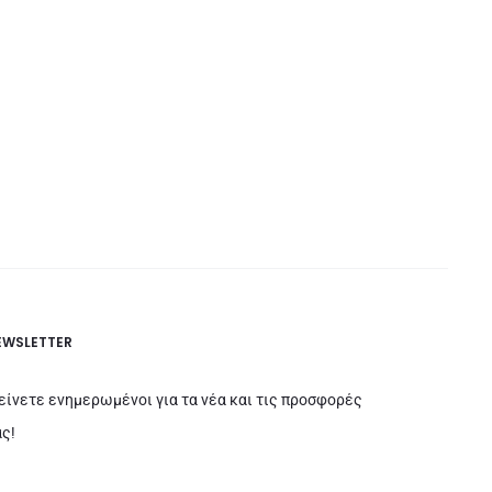
EWSLETTER
είνετε ενημερωμένοι για τα νέα και τις προσφορές
ς!