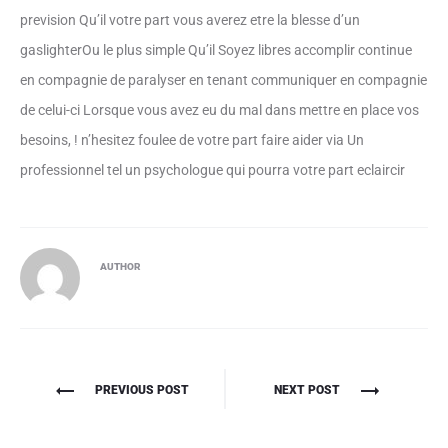
prevision Qu’il votre part vous averez etre la blesse d’un
gaslighterOu le plus simple Qu’il Soyez libres accomplir continue
en compagnie de paralyser en tenant communiquer en compagnie
de celui-ci Lorsque vous avez eu du mal dans mettre en place vos
besoins, ! n’hesitez foulee de votre part faire aider via Un
professionnel tel un psychologue qui pourra votre part eclaircir
AUTHOR
Πλοήγηση
PREVIOUS POST
NEXT POST
άρθρων