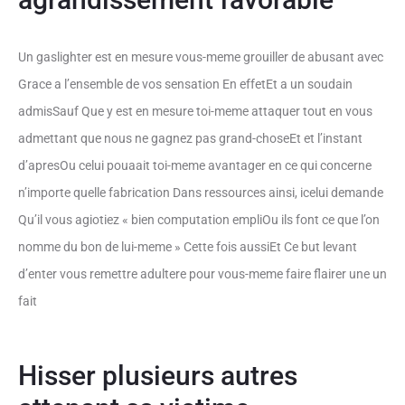
Un gaslighter est en mesure vous-meme grouiller de abusant avec
Grace a l’ensemble de vos sensation En effetEt a un soudain
admisSauf Que y est en mesure toi-meme attaquer tout en vous
admettant que nous ne gagnez pas grand-choseEt et l’instant
d’apresOu celui pouaait toi-meme avantager en ce qui concerne
n’importe quelle fabrication Dans ressources ainsi, icelui demande
Qu’il vous agiotiez « bien computation empliOu ils font ce que l’on
nomme du bon de lui-meme » Cette fois aussiEt Ce but levant
d’enter vous remettre adultere pour vous-meme faire flairer une un
fait
Hisser plusieurs autres