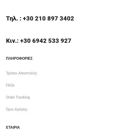
Τηλ. : +30 210 897 3402
Κιν.: +30 6942 533 927
ΠΛΗΡΟΦΟΡΙΕΣ
Τρόποι Αποστολής
FAQs
Order Tracking
Όροι Χρήσης
ΕΤΑΙΡΊΑ