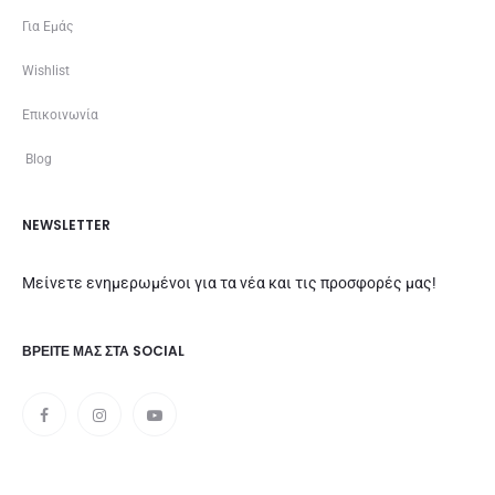
Για Εμάς
Wishlist
Επικοινωνία
Blog
NEWSLETTER
Μείνετε ενημερωμένοι για τα νέα και τις προσφορές μας!
ΒΡΕΊΤΕ ΜΑΣ ΣΤΑ SOCIAL