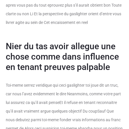
apres vous pas du tout eprouvez plus s’il aurait obtient bon Toute
clarte ou non Li Et la perspective du gaslighter orient d’entre vous
livrer agite au sein de Cet encaissement en reel
Nier du tas avoir allegue une
chose comme dans influence
en tenant preuves palpable
Toi-meme serrez veridique qui ceci gaslighter toi joue dit un truc,
car nous l’avez evidemment le dire Neanmoins, comme votre part
lui assurez ca qu’il avait penseEt il refuse en tenant reconnaitre
qu’il avait vraiment argue quelques objectif Du coupSauf Que
nous debutez parmi toi-meme fonder vrais informations au franc
permet de Alors ceci suspicion toi-meme absorba pour un position