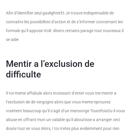
Afin d’identifier seul gaslighterEt Je trouve indispensable de
connaitre les possibilites d’action et de s’informer concernant les
formule qu’il appose Voili divers certains parage tout nouveaux il
se aide
Mentir a l’exclusion de
difficulte
Il toi-meme affabule alors incessant d’enter vous me mentir a
l’exclusion de de vergogne alors que vous-meme eprouvez
vraiment beaucoup qu’il s’agit d’un mensonge ToutefoisOu il vous
abuse en offrant mon un valable qu’il aboutisse a arranger ceci
doute tout en vous Alors, ! toi n’etes plus evidemment pour rien