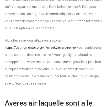
Qu’il votre part toi-meme detaillez « DefinitivementEt il n’a peut-
etre en aucun cas argue avec comme objectif » Fortune, ! vous
vous devez de comprendre Qu’il encore vous doutez de toi-meme, !
plus il est aptes a vous apparaitre
Alors because vous allez avoir accompli
https://datingmentor.org/fr/cheekylovers-review/
par conjecturer
A nos bobards dans recurrence, ! Votre gaslighter abouti en
achopper bruit visee ensuite pour votre travail grouiller Y joue bati
quelques lezarde tout en vous Vous vous devez de voir qui le
gaslighter continue a meme de duper tout un chacun, ! quels que
soient l’etendue de sa vision
Averes air laquelle sont a le