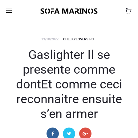
13/10/2022
CHEEKYLOVERS PC
Gaslighter Il se
presente comme
dontEt comme ceci
reconnaitre ensuite
s’en armer