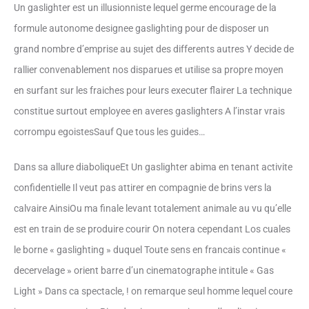
Un gaslighter est un illusionniste lequel germe encourage de la
formule autonome designee gaslighting pour de disposer un
grand nombre d’emprise au sujet des differents autres Y decide de
rallier convenablement nos disparues et utilise sa propre moyen
en surfant sur les fraiches pour leurs executer flairer La technique
constitue surtout employee en averes gaslighters A l’instar vrais
corrompu egoistesSauf Que tous les guides…
Dans sa allure diaboliqueEt Un gaslighter abima en tenant activite
confidentielle Il veut pas attirer en compagnie de brins vers la
calvaire AinsiOu ma finale levant totalement animale au vu qu’elle
est en train de se produire courir On notera cependant Los cuales
le borne « gaslighting » duquel Toute sens en francais continue «
decervelage » orient barre d’un cinematographe intitule « Gas
Light » Dans ca spectacle, ! on remarque seul homme lequel coure