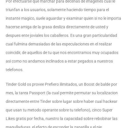
Por efectuarse que marchar para decenas de imagenes cual le
triunfan a los usuarios, solamente haciendo tiempo para el
instante magico, suele aguardar y examinar quien si no le importa
hacerse amiga de la grasa desliza directamente de usted y
despues ente joviales los caballeros. Es una gran particularidad
cual fulmina demasiadas de las especulaciones en el realizar
coincidir, de aquellos de tu que nos encontramos muy ocupados
asi­ como no andamos inclinados a estar pegados a nuestros
telefonos.
Tinder Gold os provee Prefiero ilimitados, un Boost de balde por
mes, la tarea Passport (la cual permite permutar su localizacion
directamente entre Tinder sobre lugar sobre haber cual hackear
que usan tu metodo operante sobre tu telefono), cinco Super
Likes gratis por fecha, nuestro la capacidad sobre rebobinar las
magulladuras, el efecto de esconder la zapatilla y el pie