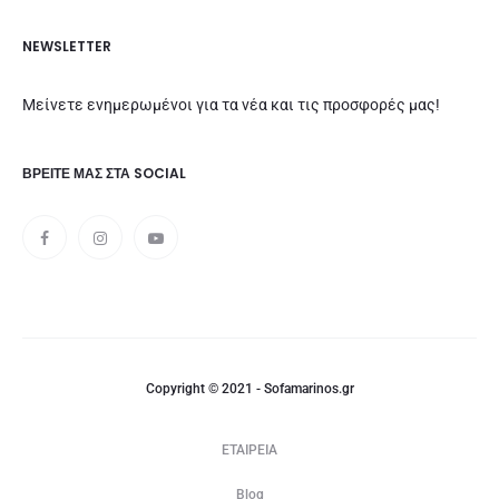
NEWSLETTER
Μείνετε ενημερωμένοι για τα νέα και τις προσφορές μας!
ΒΡΕΊΤΕ ΜΑΣ ΣΤΑ SOCIAL
Copyright © 2021 - Sofamarinos.gr
ΕΤΑΙΡΕΙΑ
Blog