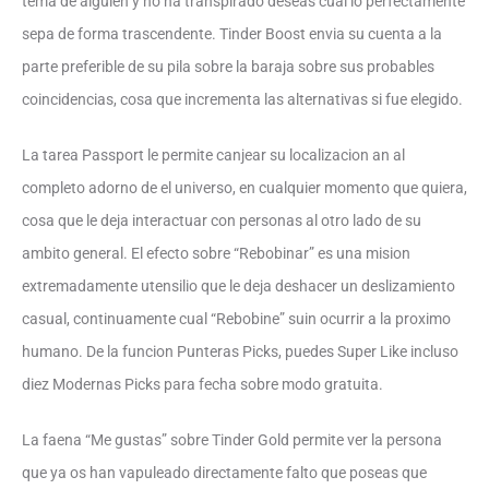
tema de alguien y no ha transpirado deseas cual lo perfectamente
sepa de forma trascendente. Tinder Boost envia su cuenta a la
parte preferible de su pila sobre la baraja sobre sus probables
coincidencias, cosa que incrementa las alternativas si fue elegido.
La tarea Passport le permite canjear su localizacion an al
completo adorno de el universo, en cualquier momento que quiera,
cosa que le deja interactuar con personas al otro lado de su
ambito general. El efecto sobre “Rebobinar” es una mision
extremadamente utensilio que le deja deshacer un deslizamiento
casual, continuamente cual “Rebobine” suin ocurrir a la proximo
humano. De la funcion Punteras Picks, puedes Super Like incluso
diez Modernas Picks para fecha sobre modo gratuita.
La faena “Me gustas” sobre Tinder Gold permite ver la persona
que ya os han vapuleado directamente falto que poseas que