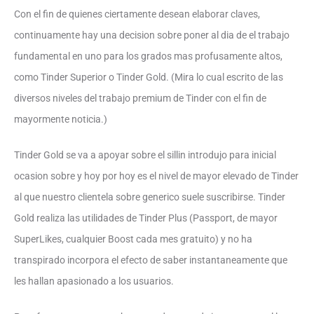
Con el fin de quienes ciertamente desean elaborar claves,
continuamente hay una decision sobre poner al dia de el trabajo
fundamental en uno para los grados mas profusamente altos,
como Tinder Superior o Tinder Gold. (Mira lo cual escrito de las
diversos niveles del trabajo premium de Tinder con el fin de
mayormente noticia.)
Tinder Gold se va a apoyar sobre el silli­n introdujo para inicial
ocasion sobre y hoy por hoy es el nivel de mayor elevado de Tinder
al que nuestro clientela sobre generico suele suscribirse. Tinder
Gold realiza las utilidades de Tinder Plus (Passport, de mayor
SuperLikes, cualquier Boost cada mes gratuito) y no ha
transpirado incorpora el efecto de saber instantaneamente que
les hallan apasionado a los usuarios.