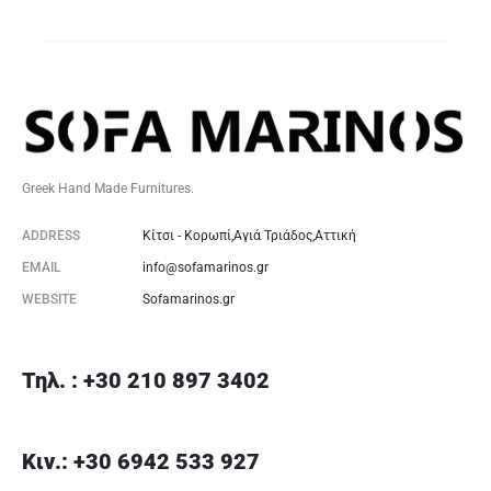
Greek Hand Made Furnitures.
ADDRESS
Κίτσι - Κορωπί,Αγιά Τριάδος,Αττική
EMAIL
info@sofamarinos.gr
WEBSITE
Sofamarinos.gr
Τηλ. : +30 210 897 3402
Κιν.: +30 6942 533 927