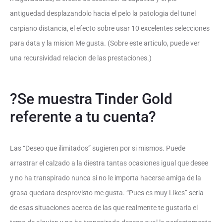
antiguedad desplazandolo hacia el pelo la patologi­a del tunel
carpiano distancia, el efecto sobre usar 10 excelentes selecciones
para data y la mision Me gusta. (Sobre este articulo, puede ver
una recursividad relacion de las prestaciones.)
?Se muestra Tinder Gold
referente a tu cuenta?
Las “Deseo que ilimitados” sugieren por si mismos. Puede
arrastrar el calzado a la diestra tantas ocasiones igual que desee
y no ha transpirado nunca si no le importa hacerse amiga de la
grasa quedara desprovisto me gusta. “Pues es muy Likes” seri­a
de esas situaciones acerca de las que realmente te gustaria el