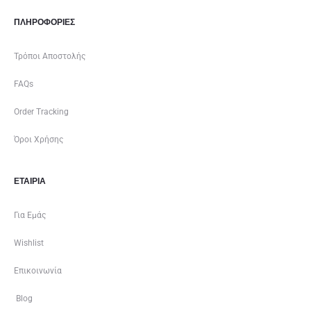
ΠΛΗΡΟΦΟΡΙΕΣ
Τρόποι Αποστολής
FAQs
Order Tracking
Όροι Χρήσης
ΕΤΑΙΡΊΑ
Για Εμάς
Wishlist
Επικοινωνία
Blog