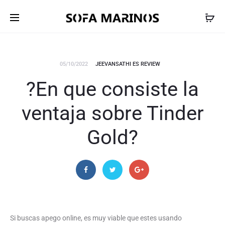
05/10/2022
JEEVANSATHI ES REVIEW
?En que consiste la
ventaja sobre Tinder
Gold?
Si buscas apego online, es muy viable que estes usando