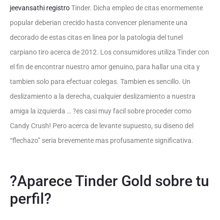
jeevansathi registro
Tinder. Dicha empleo de citas enormemente
popular deberian crecido hasta convencer plenamente una
decorado de estas citas en linea por la patologi­a del tunel
carpiano tiro acerca de 2012. Los consumidores utiliza Tinder con
el fin de encontrar nuestro amor genuino, para hallar una cita y
tambien solo para efectuar colegas. Tambien es sencillo. Un
deslizamiento a la derecha, cualquier deslizamiento a nuestra
amiga la izquierda … ?es casi muy facil sobre proceder como
Candy Crush! Pero acerca de levante supuesto, su diseno del
“flechazo” seri­a brevemente mas profusamente significativa.
?Aparece Tinder Gold sobre tu
perfil?