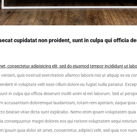
ecat cupidatat non proident, sunt in culpa qui officia de
et, consectetur adipisicing elit, sed do eiusmod tempor incididunt ut lab
veniam, quis nostrud exercitation ullamco laboris nisi ut aliquip ex ea
henderit in voluptate velit esse cillum dolore eu fugiat nulla pariatur. Exce
unt in culpa qui officia deserunt mollit anim id est laborum. Sed ut perspi
tem accusantium doloremque laudantium, totam rem aperiam, eaque ipsa q
tecto beatae vitae dicta sunt explicabo. Nemo enim ipsam voluptatem quia
quia consequuntur magni dolores eos qui ratione voluptatem sequi nesciu
m ipsum quia dolor sit amet, consectetur, adipisci velit, sed quia non n