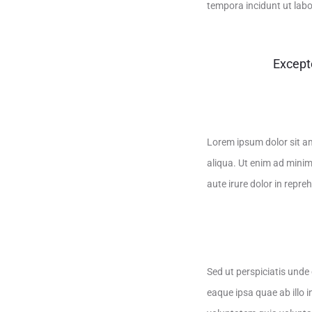
tempora incidunt ut lab
Excepte
Lorem ipsum dolor sit am
aliqua. Ut enim ad minim
aute irure dolor in repreh
Sed ut perspiciatis und
eaque ipsa quae ab illo 