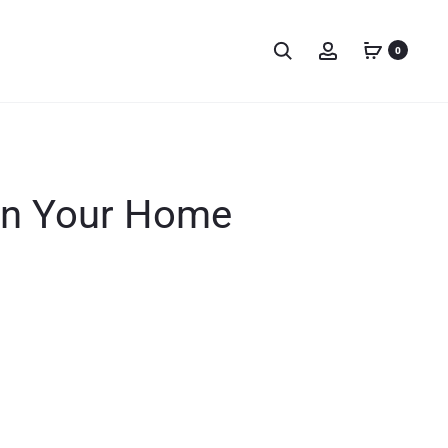
0
 In Your Home