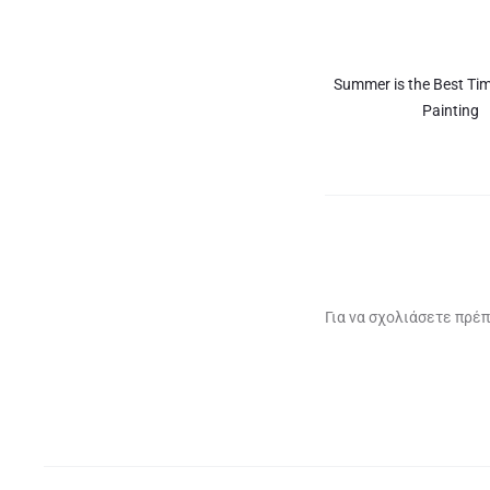
Summer is the Best Ti
Painting
Για να σχολιάσετε πρέπ