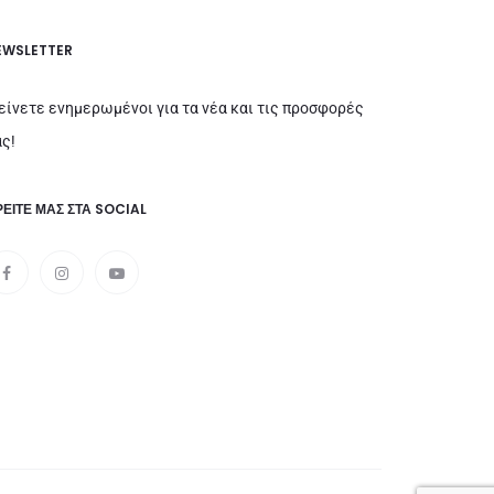
EWSLETTER
είνετε ενημερωμένοι για τα νέα και τις προσφορές
ς!
ΕΊΤΕ ΜΑΣ ΣΤΑ SOCIAL