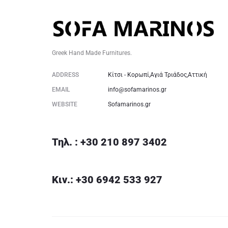
Greek Hand Made Furnitures.
ADDRESS
Κίτσι - Κορωπί,Αγιά Τριάδος,Αττική
EMAIL
info@sofamarinos.gr
WEBSITE
Sofamarinos.gr
Τηλ. : +30 210 897 3402
Κιν.: +30 6942 533 927