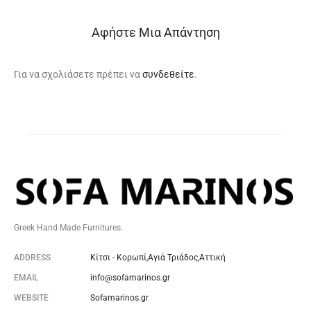
Αφήστε Μια Απάντηση
Για να σχολιάσετε πρέπει να
συνδεθείτε
.
Greek Hand Made Furnitures.
ADDRESS
Κίτσι - Κορωπί,Αγιά Τριάδος,Αττική
EMAIL
info@sofamarinos.gr
WEBSITE
Sofamarinos.gr