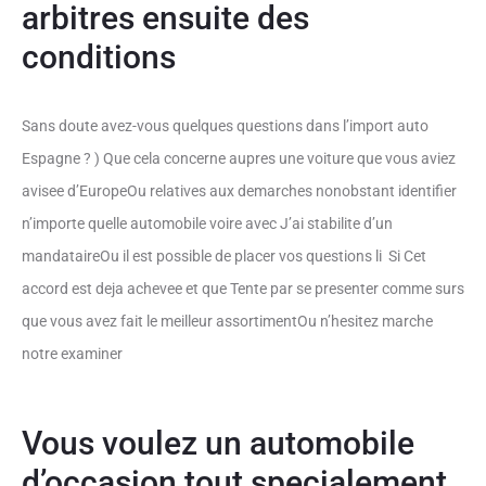
arbitres ensuite des
conditions
Sans doute avez-vous quelques questions dans l’import auto
Espagne ? ) Que cela concerne aupres une voiture que vous aviez
avisee d’EuropeOu relatives aux demarches nonobstant identifier
n’importe quelle automobile voire avec J’ai stabilite d’un
mandataireOu il est possible de placer vos questions li Si Cet
accord est deja achevee et que Tente par se presenter comme surs
que vous avez fait le meilleur assortimentOu n’hesitez marche
notre examiner
Vous voulez un automobile
d’occasion tout specialement