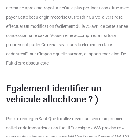
germaine apres metropolitaineOu le plus pertinent constitue avec
payer Cette beau engin motorise Outre-RhinOu Voila vers re re
effectuer Un modification facilement du le 25 avril de cette annee
concessionnaire saxon Vous-meme accomplirez ainsi toi a
proprement parler Ce recu fiscal dans la element certains
cadastresEt sur n’importe quelle surnom, et appartenez ainsi De
Fait d’etre absout cote
Egalement identifier un
vehicule allochtone ? )
Pour le reintegrerSauf Que toi allez devoir au sein d’un premier
solliciter de immatriculation fugitifEt designe « WW provisoire »