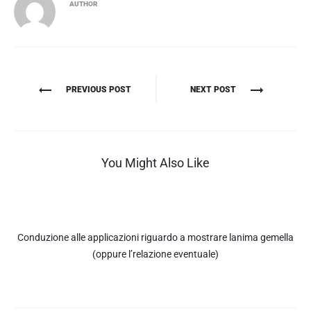
AUTHOR
Πλοήγηση
PREVIOUS POST
NEXT POST
άρθρων
You Might Also Like
Conduzione alle applicazioni riguardo a mostrare lanima gemella
(oppure l’relazione eventuale)