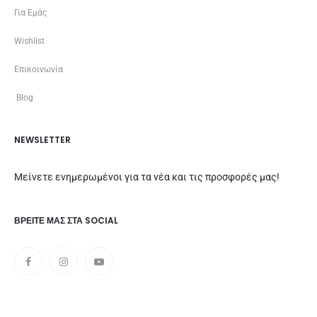
Για Εμάς
Wishlist
Επικοινωνία
Blog
NEWSLETTER
Μείνετε ενημερωμένοι για τα νέα και τις προσφορές μας!
ΒΡΕΊΤΕ ΜΑΣ ΣΤΑ SOCIAL