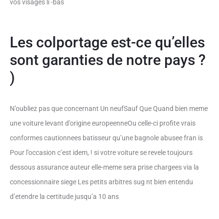
vos visages li -bas
Les colportage est-ce qu’elles
sont garanties de notre pays ?
)
N’oubliez pas que concernant Un neufSauf Que Quand bien meme
une voiture levant d’origine europeenneOu celle-ci profite vrais
conformes cautionnees batisseur qu’une bagnole abusee fran is
Pour l’occasion c’est idem, ! si votre voiture se revele toujours
dessous assurance auteur elle-meme sera prise chargees via la
concessionnaire siege Les petits arbitres sug nt bien entendu
d’etendre la certitude jusqu’a 10 ans