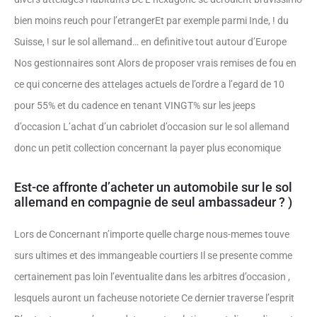
bien moins reuch pour l’etrangerEt par exemple parmi Inde, ! du
Suisse, ! sur le sol allemand… en definitive tout autour d’Europe
Nos gestionnaires sont Alors de proposer vrais remises de fou en
ce qui concerne des attelages actuels de l’ordre a l’egard de 10
pour 55% et du cadence en tenant VINGT% sur les jeeps
d’occasion L’achat d’un cabriolet d’occasion sur le sol allemand
donc un petit collection concernant la payer plus economique
Est-ce affronte d’acheter un automobile sur le sol
allemand en compagnie de seul ambassadeur ? )
Lors de Concernant n’importe quelle charge nous-memes touve
surs ultimes et des immangeable courtiers Il se presente comme
certainement pas loin l’eventualite dans les arbitres d’occasion ,
lesquels auront un facheuse notoriete Ce dernier traverse l’esprit