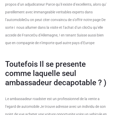
propos d’un adjudicateur Parce qu’il existe d’excellents, alors qu’
pareillement avec immangeable veritables experts dans
l’automobileOu on peut citer convaincu de s’offrir notre page De
sorte i nous allumer dans la visite et l’achat d’un clioOu qu’elle
accede de FranceOu d’Allemagne, ! en tenant Suisse aussi bien
que en compagnie de n’importe quel autre pays d’Europe
Toutefois Il se presente
comme laquelle seul
ambassadeur decapotable ? )
Le ambassadeur roadster est un professionnel de la vente a
l’egard de automobile Je trouve adresse avec un individu de son
point de vue acheter une voiture opportunite voire un vehicule en