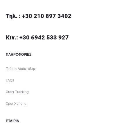
Τηλ. : +30 210 897 3402
Κιν.: +30 6942 533 927
ΠΛΗΡΟΦΟΡΙΕΣ
Τρόποι Αποστολής
FAQs
Order Tracking
Όροι Χρήσης
ΕΤΑΙΡΊΑ