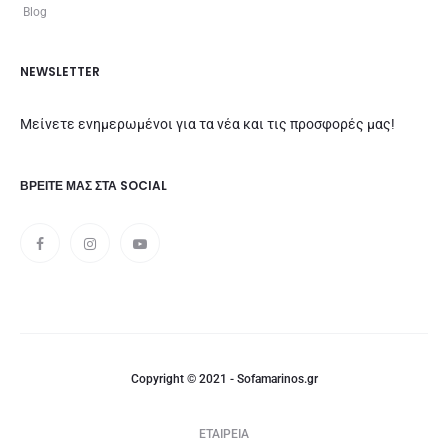
Blog
NEWSLETTER
Μείνετε ενημερωμένοι για τα νέα και τις προσφορές μας!
ΒΡΕΊΤΕ ΜΑΣ ΣΤΑ SOCIAL
Copyright © 2021 - Sofamarinos.gr
ΕΤΑΙΡΕΙΑ