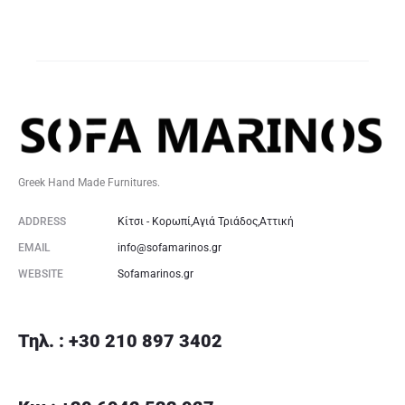
Greek Hand Made Furnitures.
ADDRESS
Κίτσι - Κορωπί,Αγιά Τριάδος,Αττική
EMAIL
info@sofamarinos.gr
WEBSITE
Sofamarinos.gr
Τηλ. : +30 210 897 3402