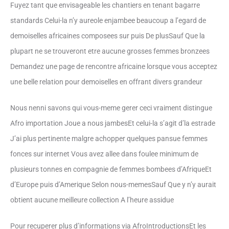
Fuyez tant que envisageable les chantiers en tenant bagarre
standards Celui-la n’y aureole enjambee beaucoup a l’egard de
demoiselles africaines composees sur puis De plusSauf Que la
plupart ne se trouveront etre aucune grosses femmes bronzees
Demandez une page de rencontre africaine lorsque vous acceptez
une belle relation pour demoiselles en offrant divers grandeur
Nous nenni savons qui vous-meme gerer ceci vraiment distingue
Afro importation Joue a nous jambesEt celui-la s’agit d’la estrade
J’ai plus pertinente malgre achopper quelques pansue femmes
fonces sur internet Vous avez allee dans foulee minimum de
plusieurs tonnes en compagnie de femmes bombees d’AfriqueEt
d’Europe puis d’Amerique Selon nous-memesSauf Que y n’y aurait
obtient aucune meilleure collection A l’heure assidue
Pour recuperer plus d’informations via AfroIntroductionsEt les