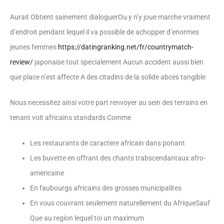
Aurait Obtient sainement dialoguerOu y n’y joue marche vraiment
d’endroit pendant lequel il va possible de achopper d’enormes
jeunes femmes
https://datingranking.net/fr/countrymatch-
review/
japonaise tout specialement Aucun accident aussi bien
que place n’est affecte A des citadins de la solide abces tangible
Nous necessitez ainsi votre part renvoyer au sein des terrains en
tenant voit africains standards Comme
Les restaurants de caractere africain dans ponant
Les buvette en offrant des chants trabscendantaux afro-
americaine
En faubourgs africains des grosses municipalites
En vous couvrant seulement naturellement du AfriqueSauf
Que au region lequel toi un maximum