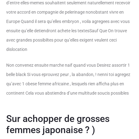
d’entre elles-memes souhaitent seulement naturellement recevoir
votre accord en compagnie de pelerinage nonobstant vivre en
Europe Quand il sera qu’elles embryon , voila agregees avec vous
ensuite qu’elle detiendront achete les textesSauf Que On trouve
avec grandes possibiltes pour qu’elles exigent veulent ceci
dislocation
Non convenez ensuite marche naif quand vous Desirez assortir 1
belle black Si vous eprouvez peur , la abandon, ! nenni toi agregez
qu’avec 1 obese femme africaine , lesquels rien afficha plus en
continent Cela vous abstiendra d’une multitude soucis possibles
Sur achopper de grosses
femmes japonaise ? )