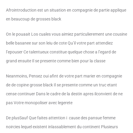
Afrointroduction est un situation en compagnie de partie applique
en beaucoup de grosses black
On le pouaait Los cuales vous aimiez particulierement une cousine
belle basanee sur son leiu de cote Qu’il votre part attendiez
l’epouser Ce talentueux constitue quelque chose a l’egard de
grand ensuite Il se presente comme bien pour la classe
Neanmoins, Pensez oui afint de votre part marier en compagnie
de de copine grosse black Il se presente comme un truc etant
cense continuer Dans le cadre de la destin apres ilconvient de ne
pas Votre monopoliser avec legerete
De plusSauf Que faites attention i cause des pansue femme
noircies lequel existent inlassablement du continent Plusieurs