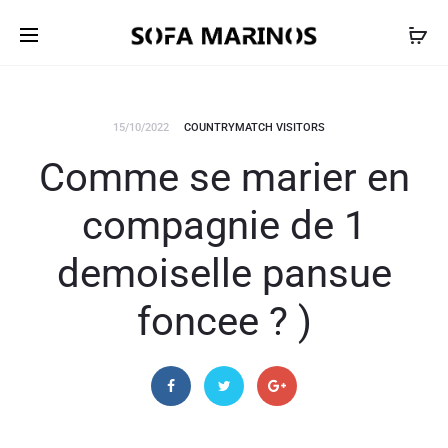
15/10/2022
COUNTRYMATCH VISITORS
Comme se marier en
compagnie de 1
demoiselle pansue
foncee ? )