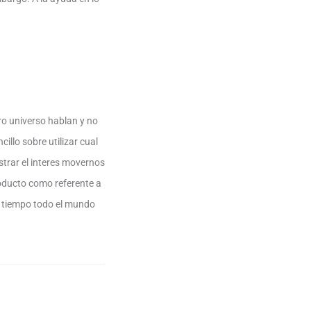
o universo hablan y no
llo sobre utilizar cual
strar el interes movernos
oducto como referente a
l tiempo todo el mundo