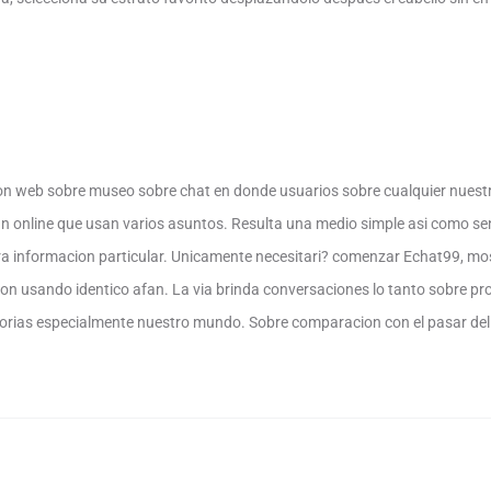
on web sobre museo sobre chat en donde usuarios sobre cualquier nuestr
 online que usan varios asuntos. Resulta una medio simple asi­ como senci
tra informacion particular. Unicamente necesitari? comenzar Echat99, mo
n usando identico afan. La vi­a brinda conversaciones lo tanto sobre pr
torias especialmente nuestro mundo. Sobre comparacion con el pasar de