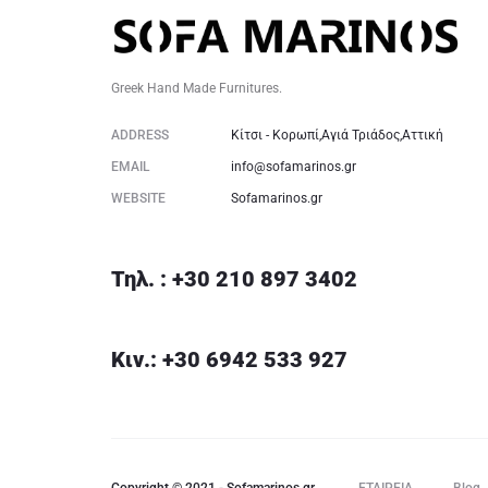
Greek Hand Made Furnitures.
ADDRESS
Κίτσι - Κορωπί,Αγιά Τριάδος,Αττική
EMAIL
info@sofamarinos.gr
WEBSITE
Sofamarinos.gr
Τηλ. : +30 210 897 3402
Κιν.: +30 6942 533 927
Copyright © 2021 - Sofamarinos.gr
ΕΤΑΙΡΕΙΑ
Blog