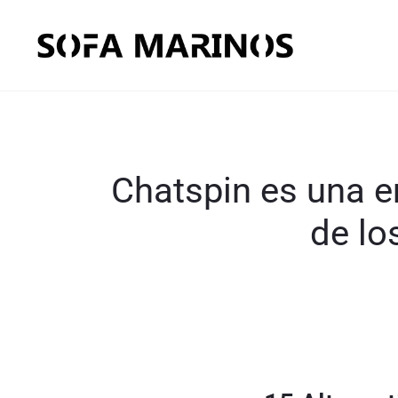
Chatspin es una em
de lo