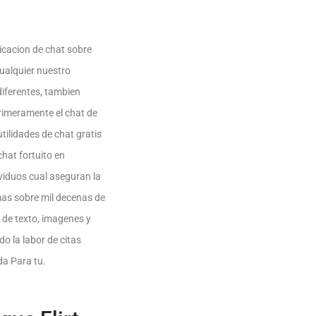
cacion de chat sobre
ualquier nuestro
iferentes, tambien
primeramente el chat de
ilidades de chat gratis
hat fortuito en
viduos cual aseguran la
mas sobre mil decenas de
 de texto, imagenes y
o la labor de citas
da Para tu.