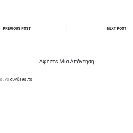
PREVIOUS POST
NEXT POST
Αφήστε Μια Απάντηση
ει να
συνδεθείτε
.