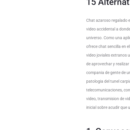
15 Alternat
Chat azaroso regalado e
video accidental a dond
universo. Como una apli
ofrece chat sencilla en 
video joviales extranos
de aprovechar y realizar
compania de gente de un 
patologi­a del tunel car
telecomunicaciones, con
video, transmision de vi
inicial sobre acudir que