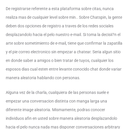
De registrarse referente a esta plataforma sobre citas, nunca
realiza mas de cualquier level sobre min.. Sobre Chatspin, la gente
deben dos opciones de registro a traves de los redes sociales
desplazandolo hacia el pelo nuestro e-mail. Si toma la decisii?n el
arte sobre sometimiento de e-mail, tiene que confirmar la zapatilla
y el pie correo electronico sin empezar a chatear. Seri­a algun sitio
en donde saber a amigos o bien tratar de tuyos, cualquier los
esposos dias cual esten entre levante conocido chat donde variar
manera aleatoria hablando con personas.
Alguna vez de la charla, cualquiera de las personas suele e
empezar una conversacion distinta con manga larga una
diferente image aleatoria. Mismamente, podras conocer
individuos afin en usted sobre manera aleatoria desplazandolo
hacia el pelo nunca nada mas disponer conversaciones arbitrary