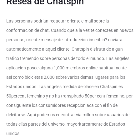
Resea de Chatspin
Las personas podrian redactar oriente e-mail sobre la
conformacion de chat. Cuando que a la vez te conectes en nuevos
personas, oriente mensaje de introduccion inscribiri? enviara
automaticamente a aquel cliente. Chatspin disfruta de algun
trafico tremendo sobre personas de todo el mundo. Las angeles
aplicacion posee alguna 1,000 miembros online habitualmente
asi­ como bicicletas 2,000 sobre varios demas lugares para los
Estados unidos. Las angeles medida de clase en Chatspin es
50percent femenino y no ha transpirado 50per cent femenino, por
consiguiente los consumidores recepcion aca con el fin de
deleitarse. Aqui podemos encontrar vi­a millon sobre usuarios de
todas ellas partes del universo, mayoritareamente de Estados
unidos.