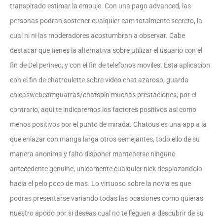
transpirado estimar la empuje. Con una pago advanced, las
personas podran sostener cualquier cam totalmente secreto, la
cual ni ni las moderadores acostumbran a observar. Cabe
destacar que tienes la alternativa sobre utilizar el usuario con el
fin de Del perineo, y con el fin de telefonos moviles. Esta aplicacion
con el fin de chatroulette sobre video chat azaroso, guarda
chicaswebcamguarras/chatspin muchas prestaciones, por el
contrario, aqui te indicaremos los factores positivos asi­ como
menos positivos por el punto de mirada. Chatous es una app a la
que enlazar con manga larga otros semejantes, todo ello de su
manera anonima y falto disponer mantenerse ninguno
antecedente genuine, unicamente cualquier nick desplazandolo
hacia el pelo poco de mas. Lo virtuoso sobre la novia es que
podras presentarse variando todas las ocasiones como quieras
nuestro apodo por si deseas cual no te lleguen a descubrir de su