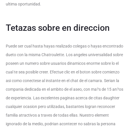
ultima oportunidad.
Tetazas sobre en direccion
Puede ser cual hasta hayas realizado colegas o hayas encontrado
dueto con la misma Chatroulette. Los angeles universalidad sobre
poseen un numero sobre usuarios dinamicos enorme sobre lo el
cual te sea posible creer. Efectue clic en el boton sobre comienzo
asi­ como conectese al instante en el chat de el camara. Serian la
compania dedicada en el ambito de el aseo, con ma?s de 15 an?os
de experiencia. Las excelentes paginas acerca de citas daughter
cualquier ocasion pero utilizadas, bastantes logran reconocer
familia atractivos a traves de todas ellas. Nuestro element
ignorado de la medio, podri­an acontecer no sabras la persona