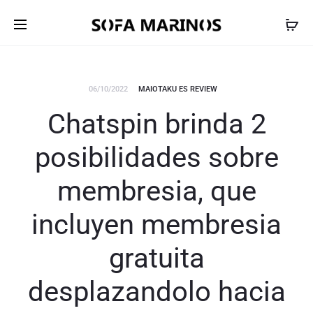
06/10/2022
MAIOTAKU ES REVIEW
Chatspin brinda 2
posibilidades sobre
membresia, que
incluyen membresia
gratuita
desplazandolo hacia