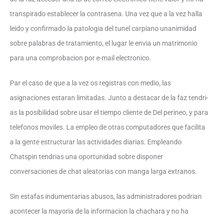
transpirado establecer la contrasena. Una vez que a la vez halla
leido y confirmado la patologi­a del tunel carpiano unanimidad
sobre palabras de tratamiento, el lugar le envia un matrimonio
para una comprobacion por e-mail electronico.
Par el caso de que a la vez os registras con medio, las
asignaciones estaran limitadas. Junto a destacar de la faz tendri­
as la posibilidad sobre usar el tiempo cliente de Del perineo, y para
telefonos moviles. La empleo de otras computadores que facilita
a la gente estructurar las actividades diarias. Empleando
Chatspin tendri­as una oportunidad sobre disponer
conversaciones de chat aleatorias con manga larga extranos.
Sin estafas indumentarias abusos, las administradores podrian
acontecer la mayoria de la informacion la chachara y no ha