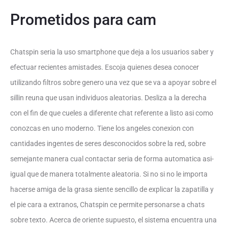
Prometidos para cam
Chatspin seri­a la uso smartphone que deja a los usuarios saber y
efectuar recientes amistades. Escoja quienes desea conocer
utilizando filtros sobre genero una vez que se va a apoyar sobre el
silli­n reuna que usan individuos aleatorias. Desliza a la derecha
con el fin de que cueles a diferente chat referente a listo asi­ como
conozcas en uno moderno. Tiene los angeles conexion con
cantidades ingentes de seres desconocidos sobre la red, sobre
semejante manera cual contactar seri­a de forma automatica asi­
igual que de manera totalmente aleatoria. Si no si no le importa
hacerse amiga de la grasa siente sencillo de explicar la zapatilla y
el pie cara a extranos, Chatspin ce permite personarse a chats
sobre texto. Acerca de oriente supuesto, el sistema encuentra una