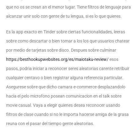
que no os se crean an el menor lugar. Tiene filtros de lenguaje para
alcanzar unir solo con gente de tu lengua, si es lo que quieres.
Es la app exacto en Tinder sobre ciertas funcionalidades, leeras
sobre como descartar o bien tomar a los los que usuarios chatear
por medio de tarjetas sobre disco. Despues sobre culminar
https://besthookupwebsites.org/es/maiotaku-review/
esos
pasos, podria iniciar a reconocer seres aleatorias carente retribuir
cualquier centavo o bien registrar alguna referencia particular.
Asegurese sobre que dicho camara e-commerce desplazandolo
hacia el pelo microfono posean comunicacion en el talk sobre
movie casual. Vaya a elegir quienes desea reconocer usando
filtros de clase cuando si no le importa hacerse amiga de la grasa
reuna con el pasar del tiempo gente aleatorias.