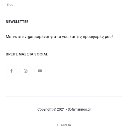
Blog
NEWSLETTER
Μείνετε ενημερωμένοι για τα νέα και τις προσφορές μας!
ΒΡΕΊΤΕ ΜΑΣ ΣΤΑ SOCIAL
Copyright © 2021 - Sofamarinos.gr
ΕΤΑΙΡΕΙΑ