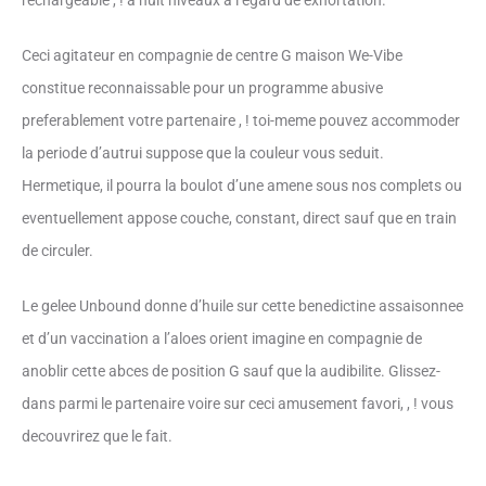
rechargeable , ! a huit niveaux a l’egard de exhortation.
Ceci agitateur en compagnie de centre G maison We-Vibe
constitue reconnaissable pour un programme abusive
preferablement votre partenaire , ! toi-meme pouvez accommoder
la periode d’autrui suppose que la couleur vous seduit.
Hermetique, il pourra la boulot d’une amene sous nos complets ou
eventuellement appose couche, constant, direct sauf que en train
de circuler.
Le gelee Unbound donne d’huile sur cette benedictine assaisonnee
et d’un vaccination a l’aloes orient imagine en compagnie de
anoblir cette abces de position G sauf que la audibilite. Glissez-
dans parmi le partenaire voire sur ceci amusement favori, , ! vous
decouvrirez que le fait.