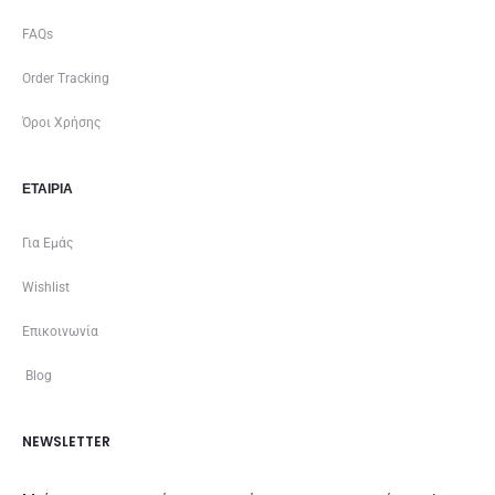
FAQs
Order Tracking
Όροι Χρήσης
ΕΤΑΙΡΊΑ
Για Εμάς
Wishlist
Επικοινωνία
Blog
NEWSLETTER