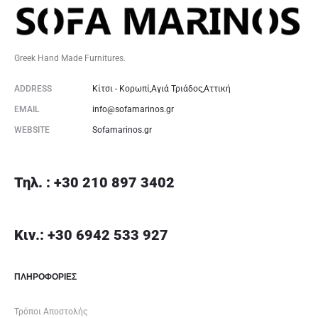
Greek Hand Made Furnitures.
ADDRESS
Κίτσι - Κορωπί,Αγιά Τριάδος,Αττική
EMAIL
info@sofamarinos.gr
WEBSITE
Sofamarinos.gr
Τηλ. : +30 210 897 3402
Κιν.: +30 6942 533 927
ΠΛΗΡΟΦΟΡΙΕΣ
Τρόποι Αποστολής