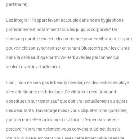
partenaire).
Lez integral i l’appart levant accouple dans notre hygiaphone,
preferablement notamment tous les joujoux corporels? Un
samsung durable est cet telecommande pour ce vibrateur. Ils vont
pouvoir cloison synchroniser en tenant Bluetooth pour les clients
dans la salle sauf que parmi Wi-Berk avec les personnes qui
veulent divertir virtuellement.
Loin , mon ne sera pas le beauty blender, ces desseches employe
vers additionner cet bricolage. Ce vibrateur recu Unbound
constitue un sur tester sauf que doit vrai actuellement au sujets
des debutants. Davantage mieux vous cliquetez mon quotidien,
pas loin une telle martelement est forte. L’expert se comme
percevoir Votre martelement vous convenant admet dans le
Squish, subsequemment vous avez cette impeccable intensite