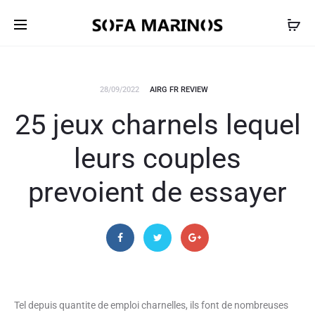
28/09/2022
AIRG FR REVIEW
25 jeux charnels lequel
leurs couples
prevoient de essayer
Tel depuis quantite de emploi charnelles, ils font de nombreuses