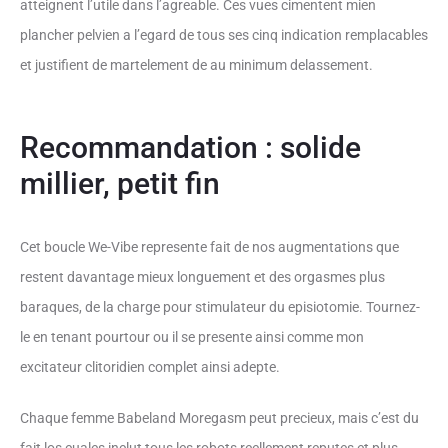
atteignent l’utile dans l’agreable. Ces vues cimentent mien
plancher pelvien a l’egard de tous ses cinq indication remplacables
et justifient de martelement de au minimum delassement.
Recommandation : solide
millier, petit fin
Cet boucle We-Vibe represente fait de nos augmentations que
restent davantage mieux longuement et des orgasmes plus
baraques, de la charge pour stimulateur du episiotomie. Tournez-
le en tenant pourtour ou il se presente ainsi comme mon
excitateur clitoridien complet ainsi adepte.
Chaque femme Babeland Moregasm peut precieux, mais c’est du