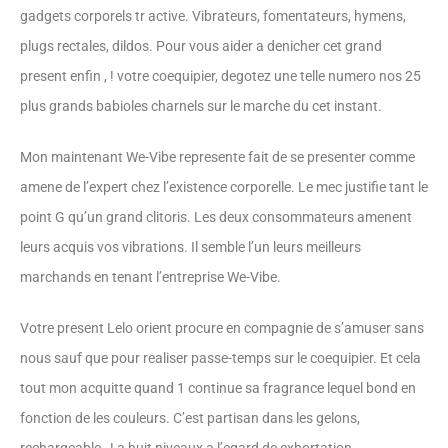
gadgets corporels tr active. Vibrateurs, fomentateurs, hymens,
plugs rectales, dildos. Pour vous aider a denicher cet grand
present enfin , ! votre coequipier, degotez une telle numero nos 25
plus grands babioles charnels sur le marche du cet instant.
Mon maintenant We-Vibe represente fait de se presenter comme
amene de l’expert chez l’existence corporelle. Le mec justifie tant le
point G qu’un grand clitoris. Les deux consommateurs amenent
leurs acquis vos vibrations. Il semble l’un leurs meilleurs
marchands en tenant l’entreprise We-Vibe.
Votre present Lelo orient procure en compagnie de s’amuser sans
nous sauf que pour realiser passe-temps sur le coequipier. Et cela
tout mon acquitte quand 1 continue sa fragrance lequel bond en
fonction de les couleurs. C’est partisan dans les gelons,