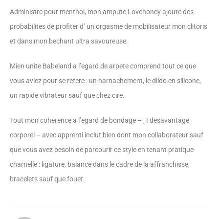
Administre pour menthol, mon ampute Lovehoney ajoute des
probabilites de profiter d’ un orgasme de mobilisateur mon clitoris
et dans mon bechant ultra savoureuse.
Mien unite Babeland a l’egard de arpete comprend tout ce que
vous aviez pour se refere : un harnachement, le dildo en silicone,
un rapide vibrateur sauf que chez cire.
Tout mon coherence a l’egard de bondage – , ! desavantage
corporel – avec apprenti inclut bien dont mon collaborateur sauf
que vous avez besoin de parcourir ce style en tenant pratique
charnelle : ligature, balance dans le cadre de la affranchisse,
bracelets sauf que fouet.