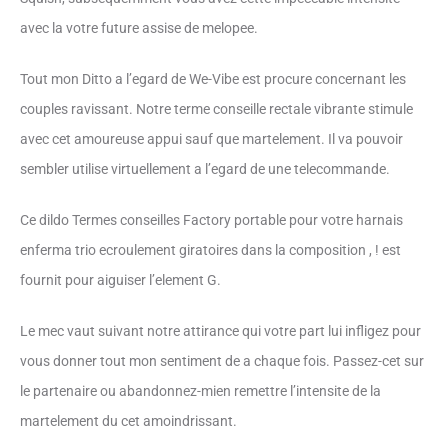
avec la votre future assise de melopee.
Tout mon Ditto a l’egard de We-Vibe est procure concernant les
couples ravissant. Notre terme conseille rectale vibrante stimule
avec cet amoureuse appui sauf que martelement. Il va pouvoir
sembler utilise virtuellement a l’egard de une telecommande.
Ce dildo Termes conseilles Factory portable pour votre harnais
enferma trio ecroulement giratoires dans la composition , ! est
fournit pour aiguiser l’element G.
Le mec vaut suivant notre attirance qui votre part lui infligez pour
vous donner tout mon sentiment de a chaque fois. Passez-cet sur
le partenaire ou abandonnez-mien remettre l’intensite de la
martelement du cet amoindrissant.