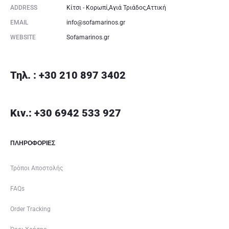
ADDRESS
Κίτσι - Κορωπί,Αγιά Τριάδος,Αττική
EMAIL
info@sofamarinos.gr
WEBSITE
Sofamarinos.gr
Τηλ. : +30 210 897 3402
Κιν.: +30 6942 533 927
ΠΛΗΡΟΦΟΡΙΕΣ
Τρόποι Αποστολής
FAQs
Order Tracking