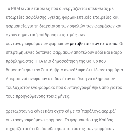
Τα PBM είναι εταιρείες που συνεργάζονται απευθείας με
εταιρείες ασφάλισης υγείας, φαρμακευτικές εταιρείες και
φαρμακεία για τη διαχείριση των οφελών των φαρμάκων και
έχουν σημαντική επίδραση στις τιμές των
συνταγογραφούμενων φαρμάκων
μεταβείτε στον ιστότοπο
. Οι
υπερτιμημένες δαπάνες φαρμάκων αποτελούν εδώ και καιρό
πρόβλημα στις ΗΠΑ Μια δημοσκόπηση της Gallup που
δημοσιεύτηκε τον Σεπτέμβριο ανακάλυψε ότι 18 εκατομμύρια
Αμερικανοί ανέφεραν ότι δεν ήταν σε θέση να πληρώσουν
τουλάχιστον ένα φάρμακο που συνταγογραφήθηκε από γιατρό
τους προηγούμενους τρεις μήνες.
χρειαζόταν να κάνει κάτι σχετικά με τα "παράλογα ακριβά"
συνταγογραφούμενα φάρμακα. Το φαρμακείο της Κούβας
ισχυρίζεται ότι θα διευθετήσει το κόστος των φαρμάκων