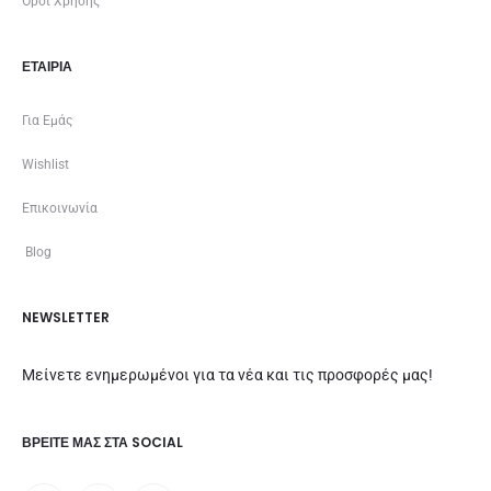
Όροι Χρήσης
ΕΤΑΙΡΊΑ
Για Εμάς
Wishlist
Επικοινωνία
Blog
NEWSLETTER
Μείνετε ενημερωμένοι για τα νέα και τις προσφορές μας!
ΒΡΕΊΤΕ ΜΑΣ ΣΤΑ SOCIAL