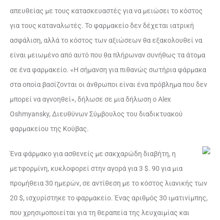
απευθείας με τους κατασκευαστές για να μειώσει το κόστος
για τους καταναλωτές. Το φαρμακείο δεν δέχεται ιατρική
ασφάλιση, αλλά το κόστος των αξιώσεων θα εξακολουθεί να
είναι μειωμένο από αυτό που θα πλήρωναν συνήθως τα άτομα
σε ένα φαρμακείο. «Η σήμανση για πιθανώς σωτήρια φάρμακα
στα οποία βασίζονται οι άνθρωποι είναι ένα πρόβλημα που δεν
μπορεί να αγνοηθεί», δήλωσε σε μια δήλωση ο Alex
Oshmyansky, Διευθύνων Σύμβουλος του διαδικτυακού
φαρμακείου της Κούβας.
Ένα φάρμακο για ασθενείς με σακχαρώδη διαβήτη, η
μετφορμίνη, κυκλοφορεί στην αγορά για 3 $. 90 για μια
προμήθεια 30 ημερών, σε αντίθεση με το κόστος λιανικής των
20 $, ισχυρίστηκε το φαρμακείο. Ένας αριθμός 30 ιματινίμπης,
που χρησιμοποιείται για τη θεραπεία της λευχαιμίας και