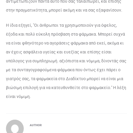
αντιμετωπίζουν πάντα αυτό που σας ταλαιπωρεί, και επίσης
στην πραγματικότητα, μπορεί ακόμη και να σας εξαφανίσουν.
Η ίδια εξηγεί, "Οι άνθρωποι τα χρησιμοποιούν για όφελος,
έξοδα και πολύ εύκολη πρόσβαση στα φάρμακα. Μπορεί συχνά
να είναι φθηνότερο να αγοράσεις φάρμακα από εκεί, ακόμα κι
αν έχεις ασφάλεια υγείας και ευεξίας και επίσης είσαι
υπόλογος για συμπληρωμή. αξιόπιστα και νόμιμα, δίνοντάς σας
με τα συνταγογραφούμενα φάρμακα που όντως έχει πάρει ο
γιατρός σας, τα φαρμακεία στο Διαδίκτυο μπορεί να είναι μια
βιώσιμη επιλογή για να κατευθυνθείτε στο φαρμακείο." Η λέξη
είναι νόμιμη.
AUTHOR